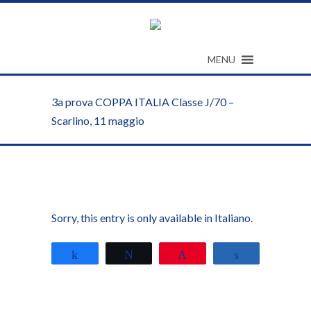
MENU
3a prova COPPA ITALIA Classe J/70 –
Scarlino, 11 maggio
Sorry, this entry is only available in
Italiano
.
Share
Tweet
Pin
Share