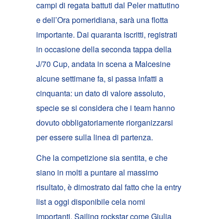
campi di regata battuti dal Peler mattutino
e dell’Ora pomeridiana, sarà una flotta
importante. Dai quaranta iscritti, registrati
in occasione della seconda tappa della
J/70 Cup, andata in scena a Malcesine
alcune settimane fa, si passa infatti a
cinquanta: un dato di valore assoluto,
specie se si considera che i team hanno
dovuto obbligatoriamente riorganizzarsi
per essere sulla linea di partenza.
Che la competizione sia sentita, e che
siano in molti a puntare al massimo
risultato, è dimostrato dal fatto che la entry
list a oggi disponibile cela nomi
importanti. Sailing rockstar come Giulia