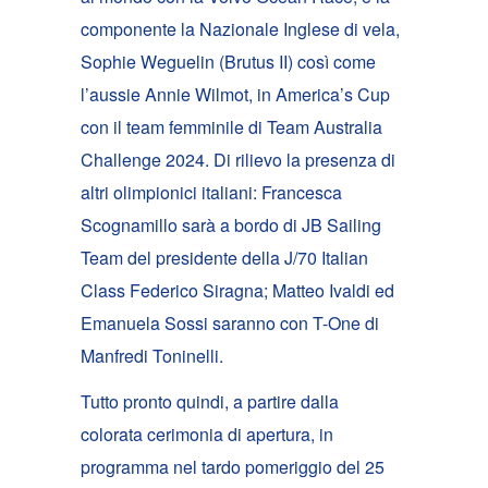
componente la Nazionale Inglese di vela,
Sophie Weguelin (Brutus II) così come
l’aussie Annie Wilmot, in America’s Cup
con il team femminile di Team Australia
Challenge 2024. Di rilievo la presenza di
altri olimpionici italiani: Francesca
Scognamillo sarà a bordo di JB Sailing
Team del presidente della J/70 Italian
Class Federico Siragna; Matteo Ivaldi ed
Emanuela Sossi saranno con T-One di
Manfredi Toninelli.
Tutto pronto quindi, a partire dalla
colorata cerimonia di apertura, in
programma nel tardo pomeriggio del 25