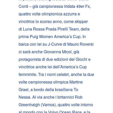
Conti – già campionessa iridata 49er Fx,
quattro volte olimpionica azzurra e
vincitrice lo scorso anno, come skipper
di Luna Rossa Prada Pirelli Team, della
prima Puig Women America’s Cup. In
barca con lei su J-Curve di Mauro Roversi
ci sarà anche Giovanna Micol, già
protagonista di due edizioni dei Giochi e
vincitrice anche lei dell’America’s Cup
femminile. Tra i nomi celebri, anche la due
volte campionessa olimpica Martine
Grael, a bordo della brasiliana To
Nessa. Al via anche i britannici Rob
Greenhalgh (Vamos), quattro volte intorno
al mondo con la Volvo Ocean Race, e la