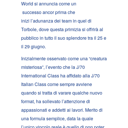
World si annuncia come un
successo ancor prima che
inizi l’adunanza dei team in quel di
Torbole, dove questa primizia si offrirà al
pubblico in tutto il suo splendore tra il 25 e
il 29 giugno.
Inizialmente osservato come una “creatura
misteriosa”, l’evento che la J/70
International Class ha affidato alla J/70
Italian Class come sempre avviene
quando si tratta di varare qualche nuovo
format, ha sollevato l’attenzione di
appassionati e addetti ai lavori. Merito di
una formula semplice, data la quale
l’unico vincolo reale è quello di non poter