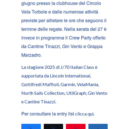
giugno presso la clubhouse del Circolo
Vela Torbole e dalle numerose attività
previste per allietare le ore che seguono il
termine delle regate. Nella serata del 27 è
invece in programma il Crew Party offerto
da Cantine Tinazzi, Gin Vento e Grappa
Marzadro.
La stagione 2025 di J/70 Italian Class è
supportata da Lincoln International,
Gottifredi Maffioli, Garmin, VelaMania,
North Sails Collection, UtilGraph, Gin Vento
e Cantine Tinazzi.
Per consultare la entry list
clicca qui
.
Share
Tweet
Pin
Share