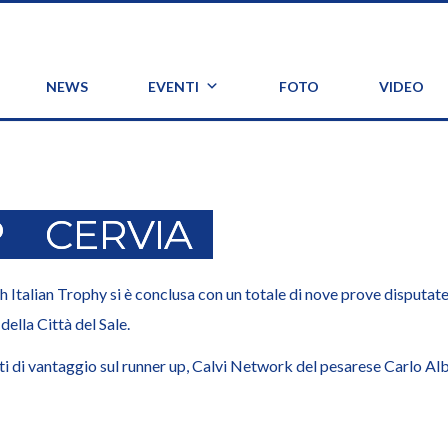
NEWS
EVENTI
FOTO
VIDEO
P
CERVIA
Italian Trophy si è conclusa con un totale di nove prove disputate i
ella Città del Sale.
i di vantaggio sul runner up, Calvi Network del pesarese Carlo Alber