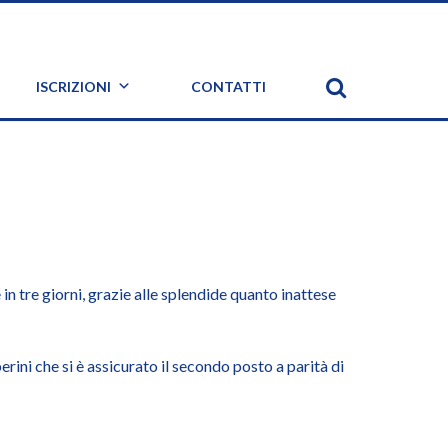
ISCRIZIONI
CONTATTI
n tre giorni, grazie alle splendide quanto inattese
ini che si è assicurato il secondo posto a parità di