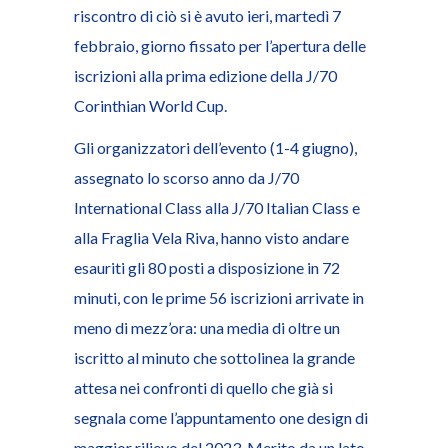
riscontro di ciò si è avuto ieri, martedì 7
febbraio, giorno fissato per l’apertura delle
iscrizioni alla prima edizione della J/70
Corinthian World Cup.
Gli organizzatori dell’evento (1-4 giugno),
assegnato lo scorso anno da J/70
International Class alla J/70 Italian Class e
alla Fraglia Vela Riva, hanno visto andare
esauriti gli 80 posti a disposizione in 72
minuti, con le prime 56 iscrizioni arrivate in
meno di mezz’ora: una media di oltre un
iscritto al minuto che sottolinea la grande
attesa nei confronti di quello che già si
segnala come l’appuntamento one design di
maggior rilievo del 2023. Merito da un lato