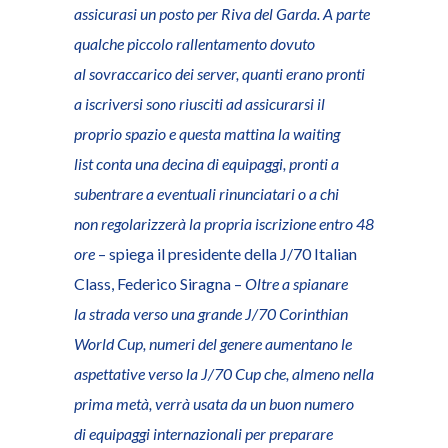
assicurasi un posto per Riva del Garda. A parte
qualche piccolo rallentamento dovuto
al sovraccarico dei server, quanti erano pronti
a iscriversi sono riusciti ad assicurarsi il
proprio spazio e questa mattina la waiting
list conta una decina di equipaggi, pronti a
subentrare a eventuali rinunciatari o a chi
non regolarizzerà la propria iscrizione entro 48
ore
– spiega il presidente della J/70 Italian
Class, Federico Siragna –
Oltre a spianare
la strada verso una grande J/70 Corinthian
World Cup, numeri del genere aumentano le
aspettative verso la J/70 Cup che, almeno nella
prima metà, verrà usata da un buon numero
di equipaggi internazionali per preparare