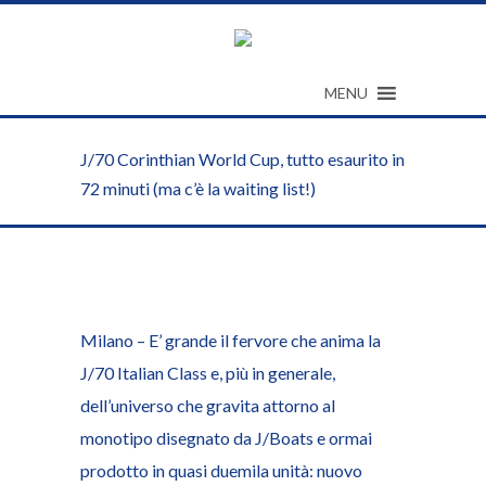
MENU
J/70 Corinthian World Cup, tutto esaurito in
72 minuti (ma c’è la waiting list!)
Milano – E’ grande il fervore che anima la
J/70 Italian Class e, più in generale,
dell’universo che gravita attorno al
monotipo disegnato da J/Boats e ormai
prodotto in quasi duemila unità: nuovo