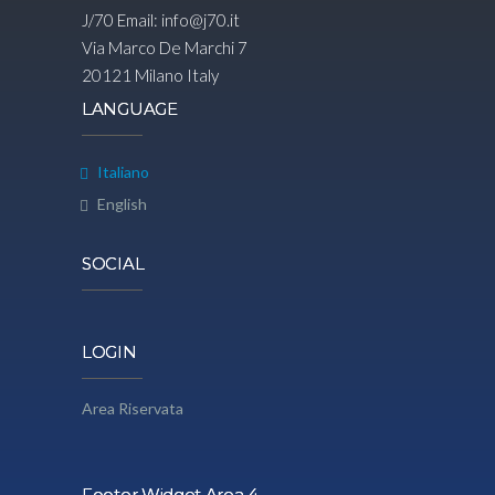
J/70 Email:
info@j70.it
Via Marco De Marchi 7
20121 Milano Italy
LANGUAGE
Italiano
English
SOCIAL
LOGIN
Area Riservata
Footer Widget Area 4