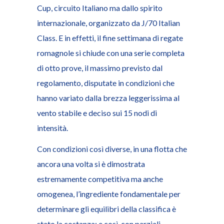
Cup, circuito Italiano ma dallo spirito
internazionale, organizzato da J/70 Italian
Class. E in effetti, il fine settimana di regate
romagnole si chiude con una serie completa
di otto prove, il massimo previsto dal
regolamento, disputate in condizioni che
hanno variato dalla brezza leggerissima al
vento stabile e deciso sui 15 nodi di
intensità.
Con condizioni così diverse, in una flotta che
ancora una volta si è dimostrata
estremamente competitiva ma anche
omogenea, l’ingrediente fondamentale per
determinare gli equilibri della classifica è
stato la costanza: e così, con parziali