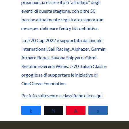
preannuncia essere il più “affollato” degli
eventi di questa stagione, con oltre 50
barche attualmente registrate e ancora un
mese per delineare l’entry list definitiva.
La J/70 Cup 2022 è supportata da Lincoln
International, Sail Racing, Alphazer, Garmin,
Armare Ropes, Savona Shipyard, Girmi,
Resolfin e Serena Wines. J/70 Italian Class è
orgogliosa di supportare le iniziative di
OneOcean Foundation.
Per info sull’evento e classifiche
clicca qui
.
Share
Tweet
Pin
Share