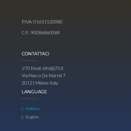
P.IVA: 01651520080
C.F.: 90086860088
CONTATTACI
J/70 Email:
info@j70.it
Via Marco De Marchi 7
20121 Milano Italy
LANGUAGE
Italiano
English