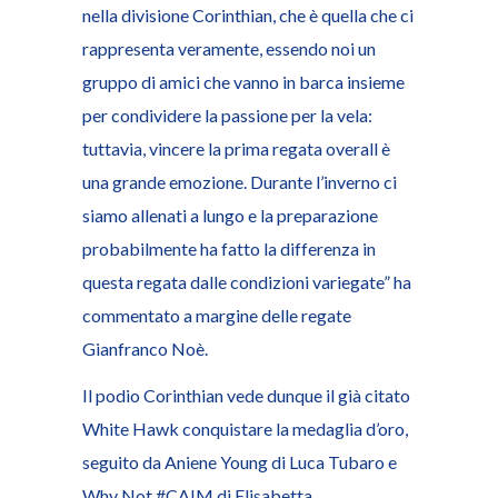
nella divisione Corinthian, che è quella che ci
rappresenta veramente, essendo noi un
gruppo di amici che vanno in barca insieme
per condividere la passione per la vela:
tuttavia, vincere la prima regata overall è
una grande emozione. Durante l’inverno ci
siamo allenati a lungo e la preparazione
probabilmente ha fatto la differenza in
questa regata dalle condizioni variegate” ha
commentato a margine delle regate
Gianfranco Noè.
Il podio Corinthian vede dunque il già citato
White Hawk conquistare la medaglia d’oro,
seguito da Aniene Young di Luca Tubaro e
Why Not #CAIM di Elisabetta